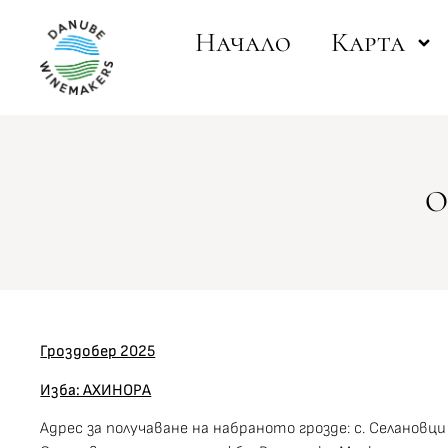
Начало
Карта
О
Гроздобер 2025
Изба: АХИНОРА
Адрес за получаване на набраното грозде: с. Селановци