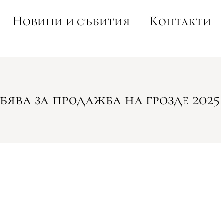
Новини и събития
Контакти
бява за продажба на грозде 2025 