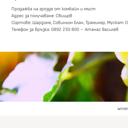
Продажба на грозде от комбайн и мъст
Адрес за получаване: Свищов
Сортове: Шардоне, Совиньон Блан, Траминер, Мускат О
Телефон за връзка: 0892 230 800 – Атанас Василев
wine