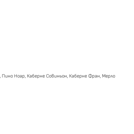
, Пино Ноар, Каберне Совиньон, Каберне Фран, Мерло