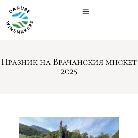
Празник на Врачанския мискет
2025